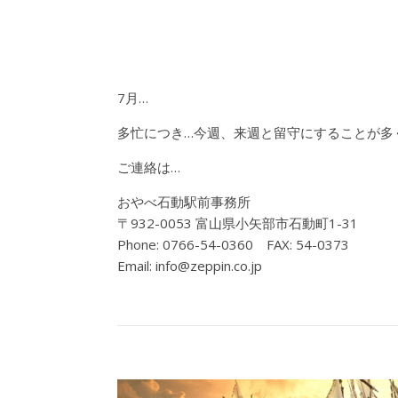
7月…
多忙につき…今週、来週と留守にすることが多
ご連絡は…
おやべ石動駅前事務所
〒932-0053 富山県小矢部市石動町1-31
Phone: 0766-54-0360 FAX: 54-0373
Email: info@zeppin.co.jp