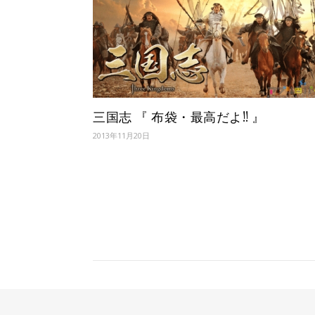
三国志 『 布袋・最高だよ!! 』
2013年11月20日