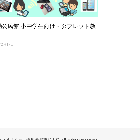
動公民館 小中学生向け・タブレット教
年2月17日
023 株式会社 絶品 統括事業本部. All Rights Reserved.