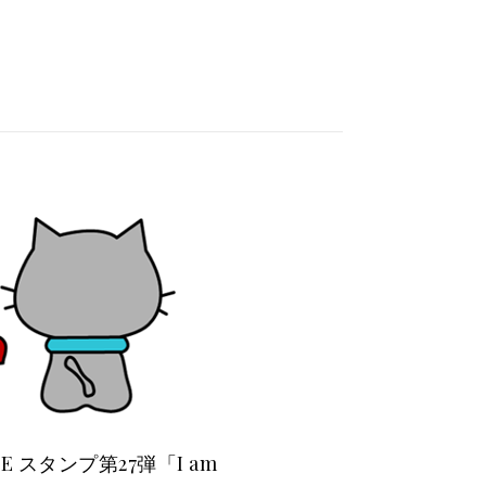
NE スタンプ第27弾「I am