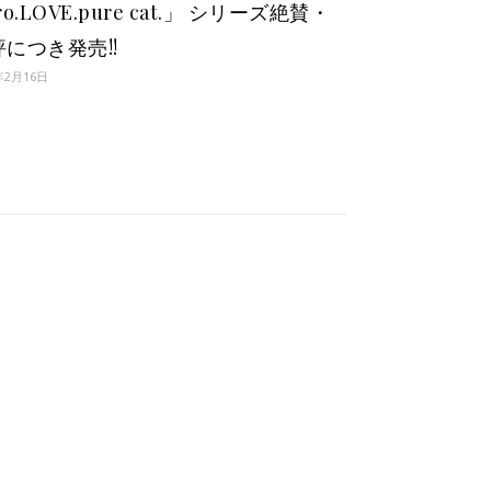
ro.LOVE.pure cat.」 シリーズ絶賛・
評につき発売!!
年2月16日