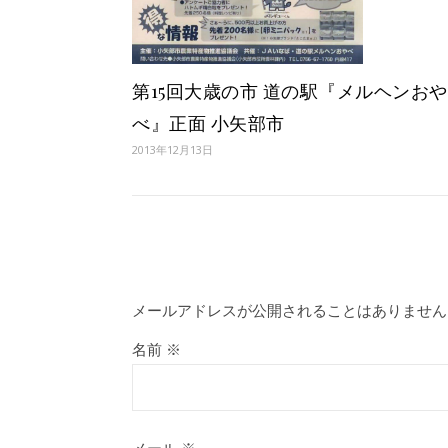
第15回大歳の市 道の駅『メルヘンおや
べ』正面 小矢部市
2013年12月13日
メールアドレスが公開されることはありません
名前
※