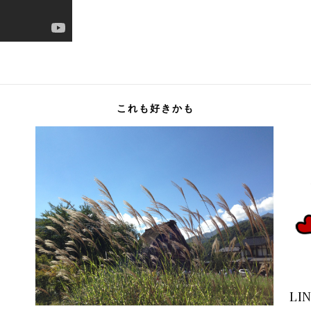
これも好きかも
LI