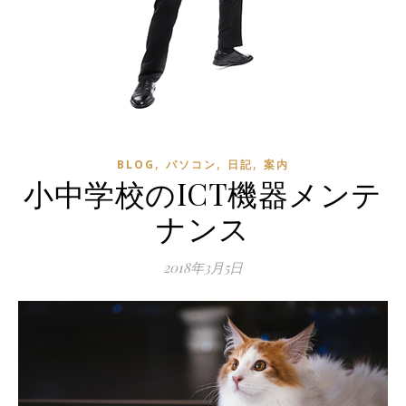
,
,
,
BLOG
パソコン
日記
案内
小中学校のICT機器メンテ
ナンス
2018年3月5日