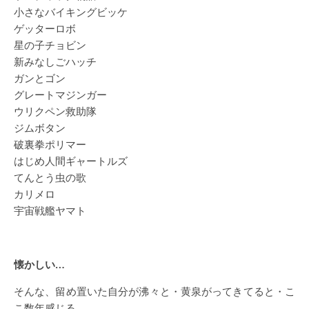
小さなバイキングビッケ
ゲッターロボ
星の子チョビン
新みなしごハッチ
ガンとゴン
グレートマジンガー
ウリクペン救助隊
ジムボタン
破裏拳ポリマー
はじめ人間ギャートルズ
てんとう虫の歌
カリメロ
宇宙戦艦ヤマト
懐かしい…
そんな、留め置いた自分が沸々と・黄泉がってきてると・こ
こ数年感じる。