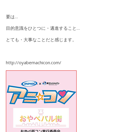
要は…
目的意識をひとつに・邁進すること…
とても・大事なことだと感じます。
http://oyabemachicon.com/