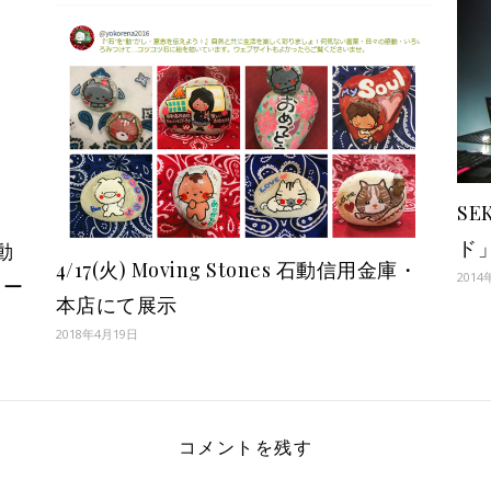
SE
ド
動
4/17(火) Moving Stones 石動信用金庫・
2014
リー
本店にて展示
2018年4月19日
コメントを残す