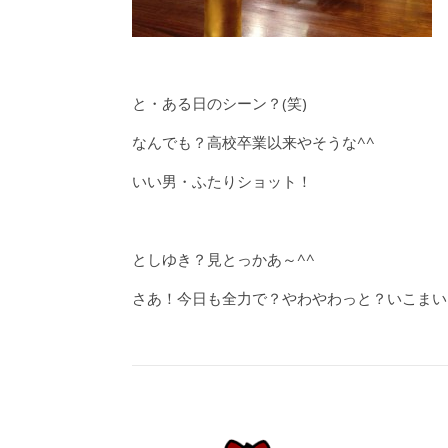
と・ある日のシーン？(笑)
なんでも？高校卒業以来やそうな^^
いい男・ふたりショット！
としゆき？見とっかあ～^^
さあ！今日も全力で？やわやわっと？いこまい