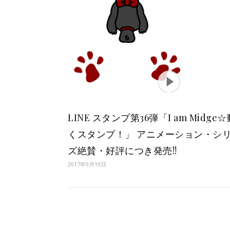
LINE スタンプ第36弾「I am Midge☆
くスタンプ！」 アニメーション・シ
ズ絶賛・好評につき発売!!
2017年9月19日