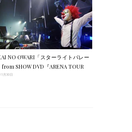
KAI NO OWARI「スターライトパレー
」from SHOW DVD『ARENA TOUR
年1月30日