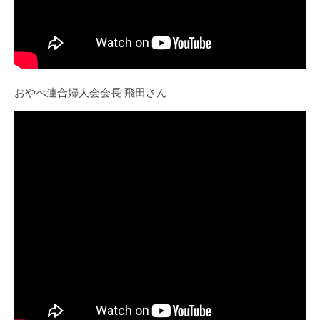
おやべ連合婦人会会長 飛田さん