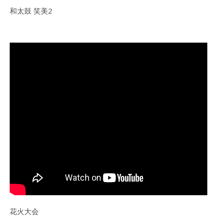
和太鼓 笑美2
花火大会