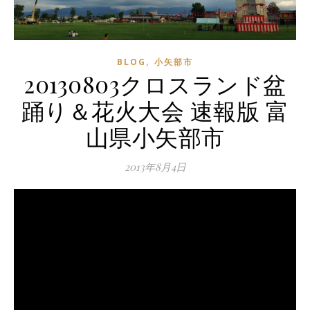
,
BLOG
小矢部市
20130803クロスランド盆
踊り＆花火大会 速報版 富
山県小矢部市
2013年8月4日