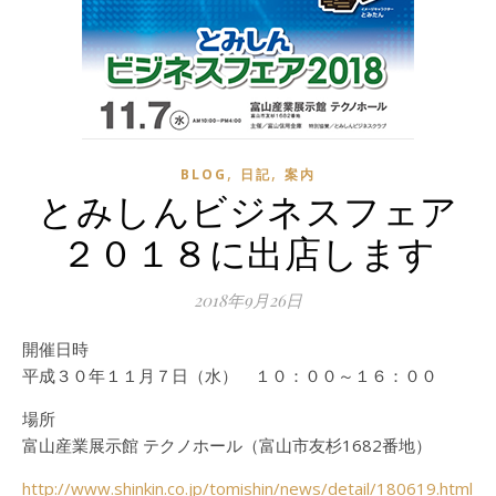
,
,
BLOG
日記
案内
とみしんビジネスフェア
２０１８に出店します
2018年9月26日
開催日時
平成３０年１１月７日（水） １０：００～１６：００
場所
富山産業展示館 テクノホール（富山市友杉1682番地）
http://www.shinkin.co.jp/tomishin/news/detail/180619.html