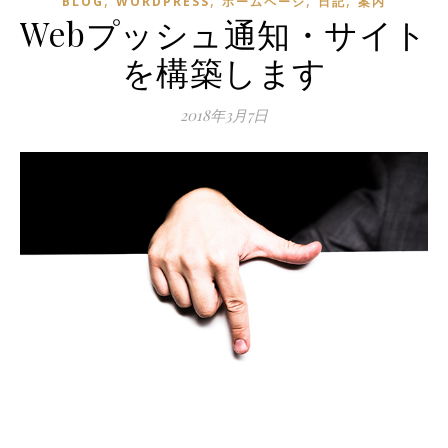
,
,
,
,
BLOG
WORDPRESS
ホームページ
日記
案内
Webプッシュ通知・サイト
を構築します
2018年3月7日