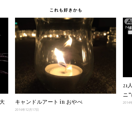
これも好きかも
2
ニ
キャンドルアート in おやべ
大
2014
2016年12月17日