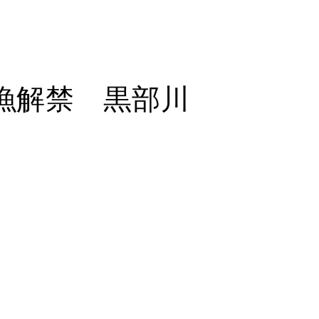
漁解禁 黒部川