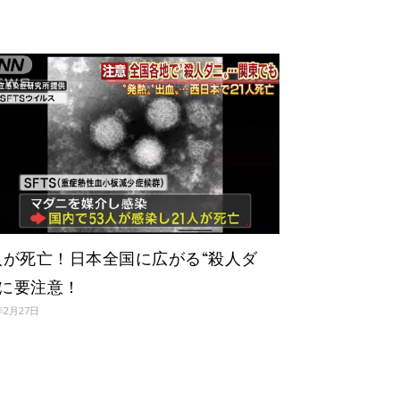
1人が死亡！日本全国に広がる“殺人ダ
”に要注意！
年2月27日