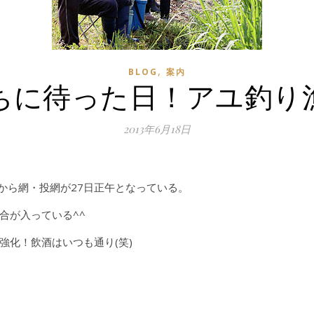
,
BLOG
案内
ちに待った日！アユ釣り
2013年6月18日
から網・投網が27日正午となっている。
合が入っている^^
強化！飲酒はいつも通り(笑)