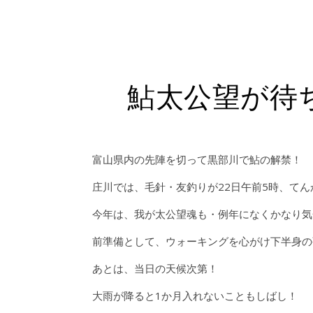
鮎太公望が待
富山県内の先陣を切って黒部川で鮎の解禁！
庄川では、毛針・友釣りが22日午前5時、てん
今年は、我が太公望魂も・例年になくかなり気
前準備として、ウォーキングを心がけ下半身の
あとは、当日の天候次第！
大雨が降ると1か月入れないこともしばし！