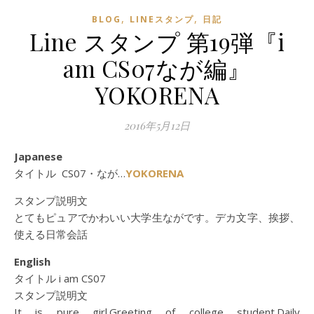
,
,
BLOG
LINEスタンプ
日記
Line スタンプ 第19弾『i
am CS07なが編』
YOKORENA
2016年5月12日
Japanese
タイトル CS07・なが…
YOKORENA
スタンプ説明文
とてもピュアでかわいい大学生ながです。デカ文字、挨拶、
使える日常会話
English
タイトル i am CS07
スタンプ説明文
It is pure girl.Greeting of college student.Daily