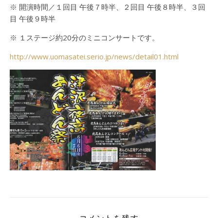
※ 開演時間／１回目 午後７時半、２回目 午後８時半、３回
目 午後９時半
※ １ステージ約20分のミニコンサートです。
http://www.uomasatei.serio.jp/news/detail01.html
コメントを残す