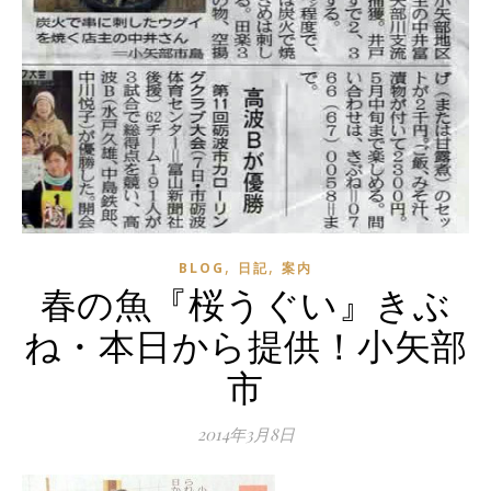
,
,
BLOG
日記
案内
春の魚『桜うぐい』きぶ
ね・本日から提供！小矢部
市
2014年3月8日