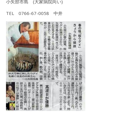
小矢部市島 (大家病院向い)
TEL 0766-67-0058 中井