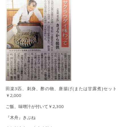
田楽3匹、刺身、酢の物、唐揚げ(または甘露煮)セット
￥2,000
ご飯、味噌汁が付いて￥2,300
『木舟』きぶね