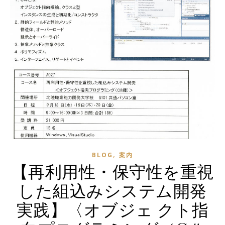
,
BLOG
案内
【再利用性・保守性を重視
した組込みシステム開発
実践】〈オブジェ クト指