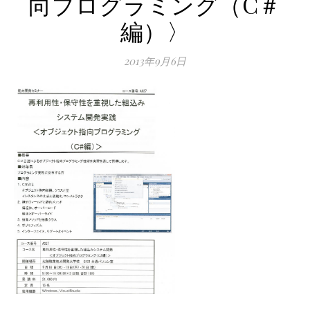
向プログラミング（C＃
編）〉
2013年9月6日