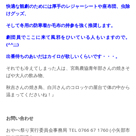
快適な観劇のためには厚手のレジャーシートや座布団、虫除
けグッズ、
そして冬用の防寒着か毛布の持参を強く推奨します。
劇団員でここに来て風邪をひいている人もいますので。
(^^;;;)
出番待ちのあいだはカイロが欲しいくらいです・・・。
それでも冷えてしまった人は、宮島農協青年部さんの焼きそ
ばや大人の飲み物、
秋吉さんの焼き鳥、白川さんのコロッケの屋台で体の中から
温まってくださいね！』
お問い合わせ
おやべ祭り実行委員会事務局 TEL 0766 67 1760 (小矢部市