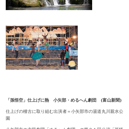
「孫悟空」仕上げに熱 小矢部・めるへん劇団 (富山新聞)
仕上げの稽古に取り組む出演者＝小矢部市の湯道丸川親水公
園